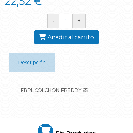
22,52 €
-
+
Añadir al carrito
Descripción
FRPL COLCHON FREDDY 65