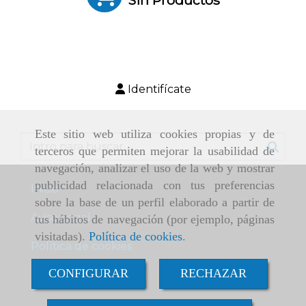
Sin Productos
Identifícate
Este sitio web utiliza cookies propias y de
terceros que permiten mejorar la usabilidad de
navegación, analizar el uso de la web y mostrar
publicidad relacionada con tus preferencias
Inicio
sobre la base de un perfil elaborado a partir de
Aviso Legal
tus hábitos de navegación (por ejemplo, páginas
visitadas).
Política de cookies
.
Política de cookies
CONFIGURAR
RECHAZAR
Política de Privacidad