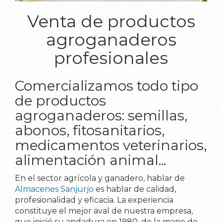
Venta de productos
agroganaderos
profesionales
Comercializamos todo tipo
de productos
agroganaderos: semillas,
abonos, fitosanitarios,
medicamentos veterinarios,
alimentación animal...
En el sector agrícola y ganadero, hablar de
Almacenes Sanjurjo
es hablar de calidad,
profesionalidad y eficacia. La experiencia
constituye el mejor aval de nuestra empresa,
que inició su andadura en 1980, de la mano de