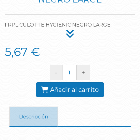
FRPL CULOTTE HYGIENIC NEGRO LARGE
5,67 €
-
+
Añadir al carrito
Descripción