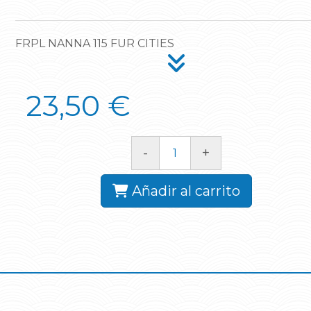
FRPL NANNA 115 FUR CITIES
23,50 €
-
+
Añadir al carrito