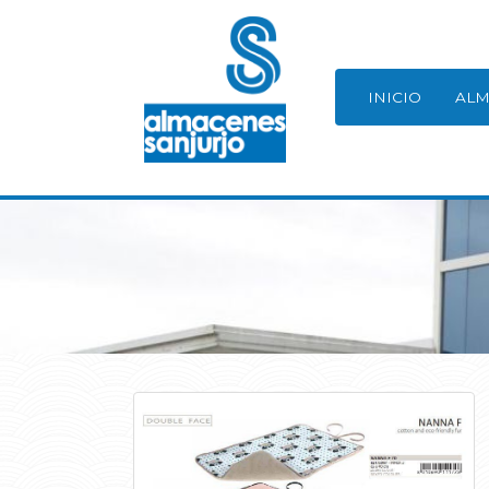
INICIO
ALM