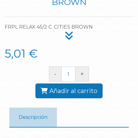
BROWN
FRPL RELAX 45/2 C. CITIES BROWN
5,01 €
-
+
Añadir al carrito
Descripción