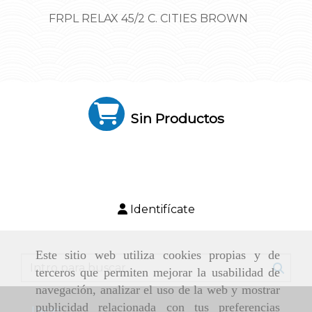
FRPL RELAX 45/2 C. CITIES BROWN
Sin Productos
Identifícate
Este sitio web utiliza cookies propias y de
terceros que permiten mejorar la usabilidad de
navegación, analizar el uso de la web y mostrar
publicidad relacionada con tus preferencias
Inicio