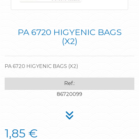
PA 6720 HIGYENIC BAGS
(X2)
PA 6720 HIGYENIC BAGS (X2)
Ref.:
86720099
1,85 €