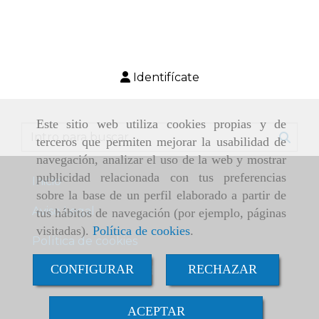
Identifícate
Este sitio web utiliza cookies propias y de
terceros que permiten mejorar la usabilidad de
navegación, analizar el uso de la web y mostrar
publicidad relacionada con tus preferencias
Inicio
sobre la base de un perfil elaborado a partir de
Aviso Legal
tus hábitos de navegación (por ejemplo, páginas
visitadas).
Política de cookies
.
Política de cookies
CONFIGURAR
RECHAZAR
Política de Privacidad
ACEPTAR