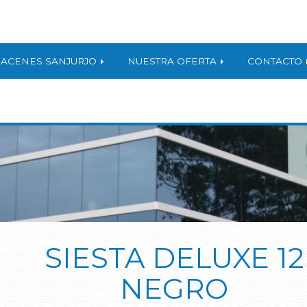
ACENES SANJURJO
NUESTRA OFERTA
CONTACTO
SIESTA DELUXE 12
NEGRO