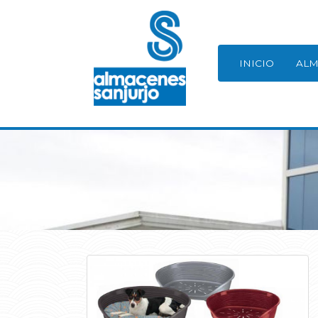
INICIO
ALM