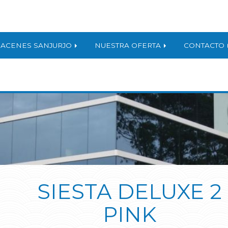
ACENES SANJURJO
NUESTRA OFERTA
CONTACTO
SIESTA DELUXE 2
PINK