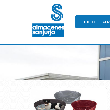
INICIO
ALM