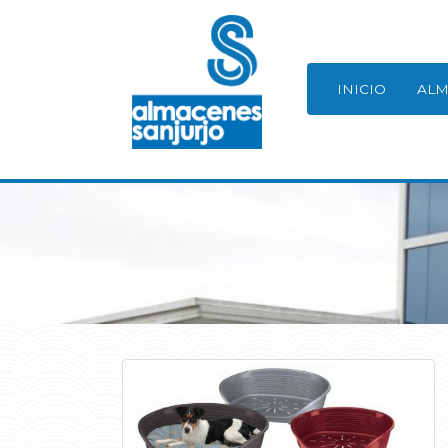
INICIO
ALM