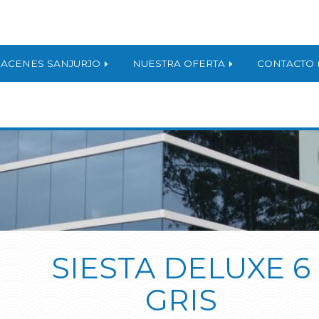
ACENES SANJURJO
NUESTRA OFERTA
CONTACTO
SIESTA DELUXE 6
GRIS