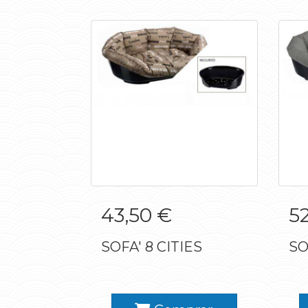
SOFA' 8 CITIES
43,50 €
52
SOFA' 8 CITIES
SO