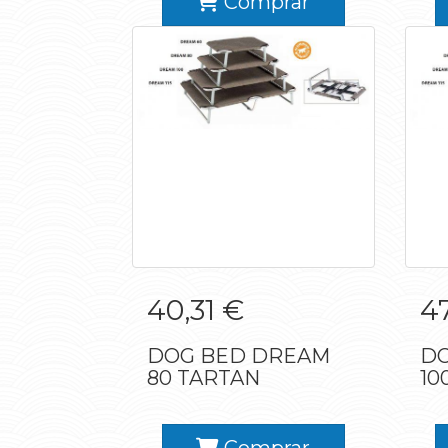
Comprar
DOG BED DREAM
40,31 €
4
80 TARTAN
DOG BED DREAM
DO
80 TARTAN
10