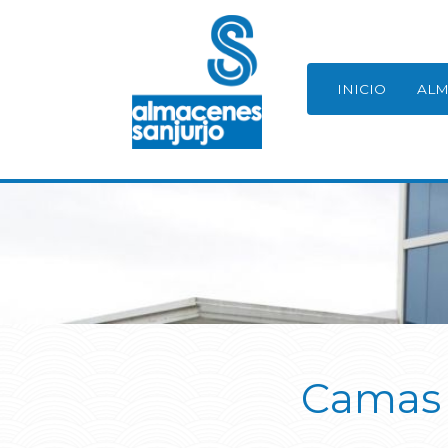
INICIO
ALM
Camas 