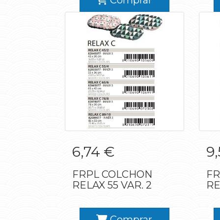
Comprar
FRPL COLCHON
6,74 €
9,
RELAX 55 VAR. 2
FRPL COLCHON
FR
RELAX 55 VAR. 2
RE
Comprar