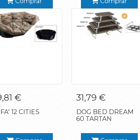
Comprar
Comprar
SOFA' 12 CITIES
DOG BED DREAM
,81 €
31,79 €
60 TARTAN
FA' 12 CITIES
DOG BED DREAM
60 TARTAN