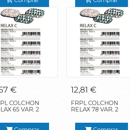
Comprar
Comprar
FRPL COLCHON
FRPL COLCHON
57 €
12,81 €
RELAX 65 VAR. 2
RELAX 78 VAR. 2
PL COLCHON
FRPL COLCHON
LAX 65 VAR. 2
RELAX 78 VAR. 2
Comprar
Comprar