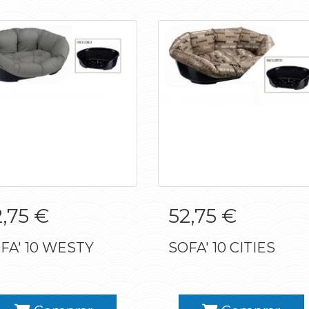
SOFA' 10 WESTY
SOFA' 10 CITIES
,75 €
52,75 €
FA' 10 WESTY
SOFA' 10 CITIES