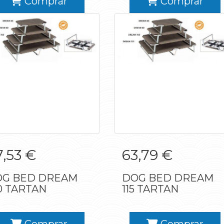
Comprar
Comprar
DOG BED DREAM
DOG BED DREAM
7,53 €
63,79 €
100 TARTAN
115 TARTAN
G BED DREAM
DOG BED DREAM
0 TARTAN
115 TARTAN