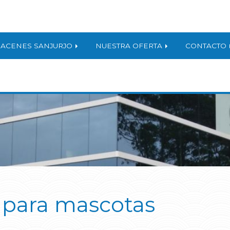
ACENES SANJURJO
NUESTRA OFERTA
CONTACTO
para mascotas