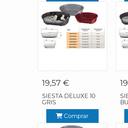
SIESTA DELUXE 10
S
19,57 €
19
GRIS
SIESTA DELUXE 10
SI
GRIS
B
Comprar