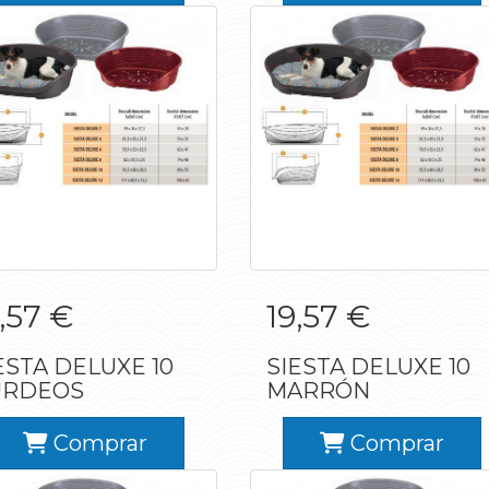
IESTA DELUXE 10
SIESTA DELUXE 10
,57 €
19,57 €
BURDEOS
MARRÓN
ESTA DELUXE 10
SIESTA DELUXE 10
URDEOS
MARRÓN
Comprar
Comprar