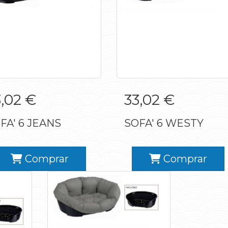
SOFA' 6 JEANS
SOFA' 6 WESTY
,02 €
33,02 €
FA' 6 JEANS
SOFA' 6 WESTY
Comprar
Comprar