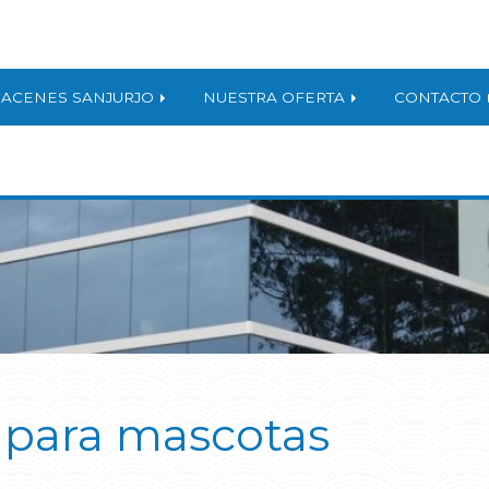
ACENES SANJURJO
NUESTRA OFERTA
CONTACTO
para mascotas