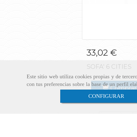
SOFA' 6 CITI
33,02 €
SOFA' 6 CITIES
Este sitio web utiliza cookies propias y de terce
con tus preferencias sobre la base de un perfil el
Comprar
CONFIGURAR
← Anterior