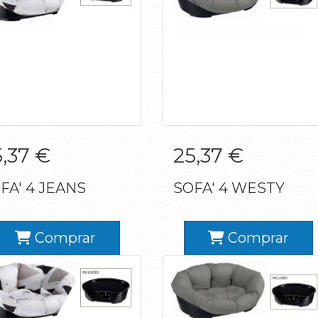
SOFA' 4 JEANS
SOFA' 4 WESTY
,37 €
25,37 €
FA' 4 JEANS
SOFA' 4 WESTY
Comprar
Comprar