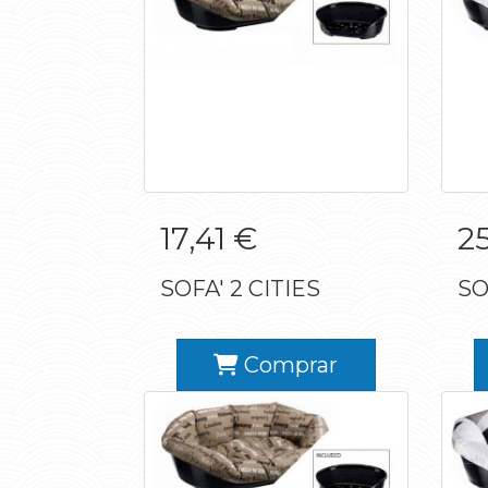
SOFA' 2 CITIES
17,41 €
25
SOFA' 2 CITIES
SO
Comprar