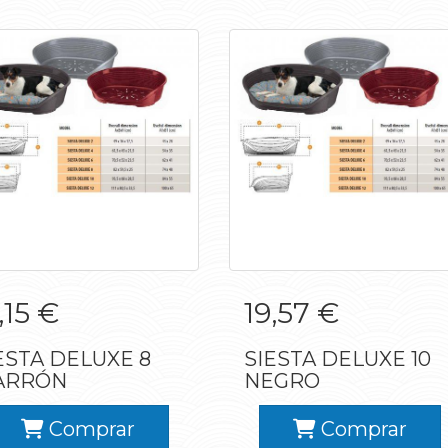
SIESTA DELUXE 8
SIESTA DELUXE 10
,15 €
19,57 €
MARRÓN
NEGRO
ESTA DELUXE 8
SIESTA DELUXE 10
ARRÓN
NEGRO
Comprar
Comprar