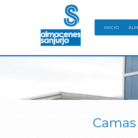
INICIO
ALM
Camas 