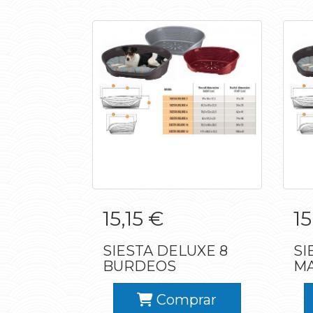
SIESTA DELUXE 8
15,15 €
15
BURDEOS
SIESTA DELUXE 8
SI
BURDEOS
M
Comprar