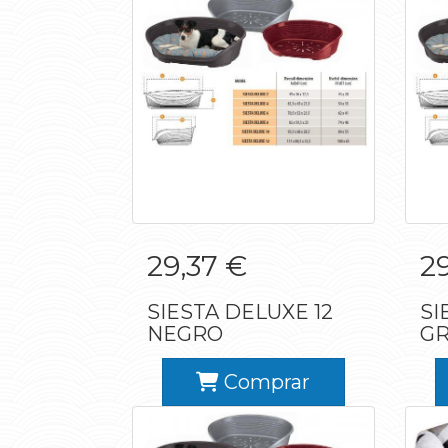
SIESTA DELUXE 12
S
29,37 €
2
NEGRO
SIESTA DELUXE 12
SI
NEGRO
GR
Comprar