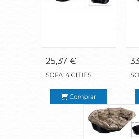
SOFA' 4 CITIES
25,37 €
33
SOFA' 4 CITIES
SO
Comprar