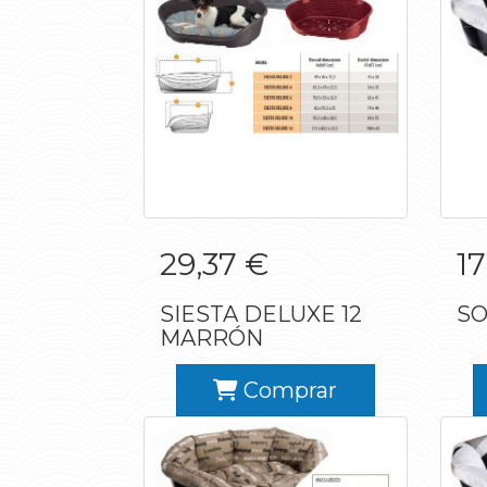
SIESTA DELUXE 12
29,37 €
17
MARRÓN
SIESTA DELUXE 12
SO
MARRÓN
Comprar