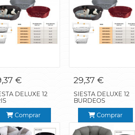
IESTA DELUXE 12
SIESTA DELUXE 12
9,37 €
29,37 €
GRIS
BURDEOS
ESTA DELUXE 12
SIESTA DELUXE 12
IS
BURDEOS
Comprar
Comprar