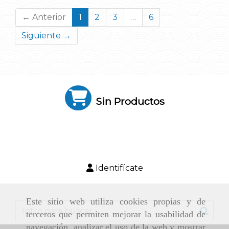
← Anterior
1
2
3
…
6
Siguiente →
Sin Productos
Identifícate
Este sitio web utiliza cookies propias y de
terceros que permiten mejorar la usabilidad de
navegación, analizar el uso de la web y mostrar