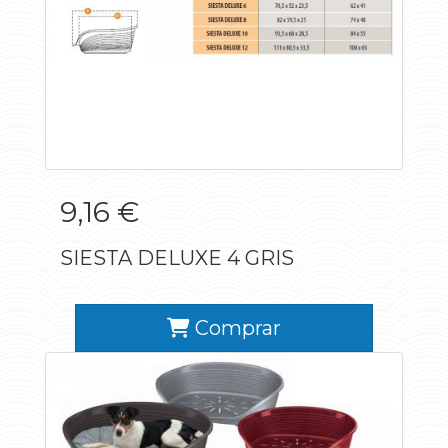
9,16 €
SIESTA DELUXE 4 GRIS
Comprar