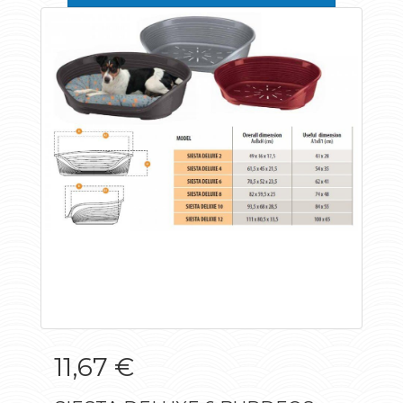
11,67 €