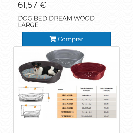
61,57 €
DOG BED DREAM WOOD
LARGE
Comprar