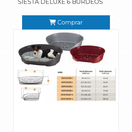
SIESTA DELUXE 6 BURDEOS
Comprar