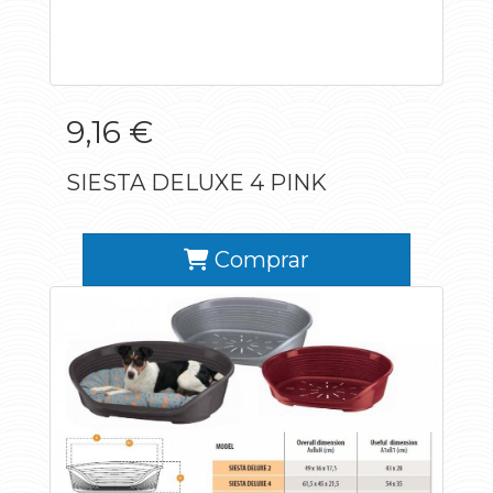
9,16 €
SIESTA DELUXE 4 PINK
Comprar